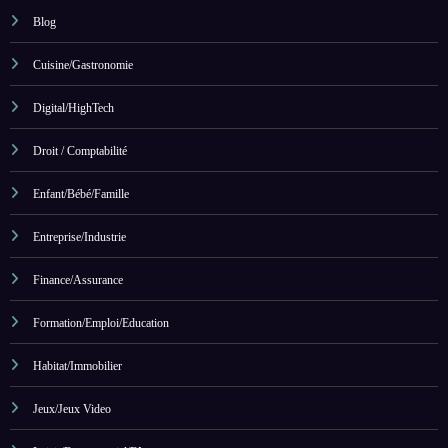
Blog
Cuisine/Gastronomie
Digital/HighTech
Droit / Comptabilité
Enfant/Bébé/Famille
Entreprise/Industrie
Finance/Assurance
Formation/Emploi/Education
Habitat/Immobilier
Jeux/Jeux Video