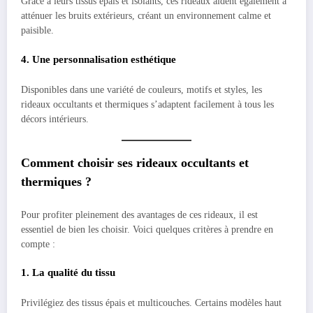
Grâce à leurs tissus épais et isolants, ces rideaux aident également à
atténuer les bruits extérieurs, créant un environnement calme et
paisible.
4. Une personnalisation esthétique
Disponibles dans une variété de couleurs, motifs et styles, les
rideaux occultants et thermiques s’adaptent facilement à tous les
décors intérieurs.
Comment choisir ses rideaux occultants et
thermiques ?
Pour profiter pleinement des avantages de ces rideaux, il est
essentiel de bien les choisir. Voici quelques critères à prendre en
compte :
1. La qualité du tissu
Privilégiez des tissus épais et multicouches. Certains modèles haut