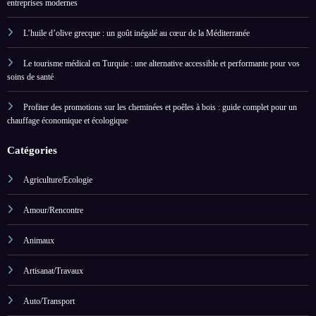
entreprises modernes
L’huile d’olive grecque : un goût inégalé au cœur de la Méditerranée
Le tourisme médical en Turquie : une alternative accessible et performante pour vos
soins de santé
Profiter des promotions sur les cheminées et poêles à bois : guide complet pour un
chauffage économique et écologique
Catégories
Agriculture/Ecologie
Amour/Rencontre
Animaux
Artisanat/Travaux
Auto/Transport