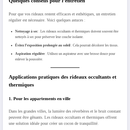
Quelques conseils pour l’entretien
Pour que vos rideaux restent efficaces et esthétiques, un entretien
régulier est nécessaire. Voici quelques astuces :
Nettoyage à sec
: Les rideaux occultants et thermiques doivent souvent être
nettoyés à sec pour préserver leur couche isolante.
Évitez l’exposition prolongée au soleil
: Cela pourrait décolorer les tissus.
Aspiration régulière
: Utilisez un aspirateur avec une brosse douce pour
enlever la poussière.
Applications pratiques des rideaux occultants et
thermiques
1. Pour les appartements en ville
Dans les grandes villes, la lumière des réverbères et le bruit constant
peuvent être gênants. Les rideaux occultants et thermiques offrent
une solution idéale pour créer un cocon de tranquillité.