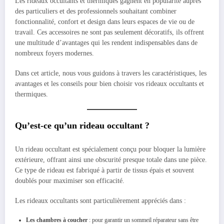
Les rideaux occultants et thermiques gagnent en popularité auprès
des particuliers et des professionnels souhaitant combiner
fonctionnalité, confort et design dans leurs espaces de vie ou de
travail. Ces accessoires ne sont pas seulement décoratifs, ils offrent
une multitude d’avantages qui les rendent indispensables dans de
nombreux foyers modernes.
Dans cet article, nous vous guidons à travers les caractéristiques, les
avantages et les conseils pour bien choisir vos rideaux occultants et
thermiques.
Qu’est-ce qu’un rideau occultant ?
Un rideau occultant est spécialement conçu pour bloquer la lumière
extérieure, offrant ainsi une obscurité presque totale dans une pièce.
Ce type de rideau est fabriqué à partir de tissus épais et souvent
doublés pour maximiser son efficacité.
Les rideaux occultants sont particulièrement appréciés dans :
Les chambres à coucher
: pour garantir un sommeil réparateur sans être