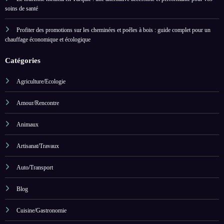
soins de santé
Profiter des promotions sur les cheminées et poêles à bois : guide complet pour un
chauffage économique et écologique
Catégories
Agriculture/Ecologie
Amour/Rencontre
Animaux
Artisanat/Travaux
Auto/Transport
Blog
Cuisine/Gastronomie