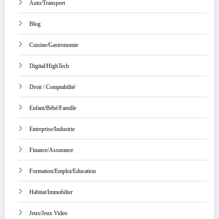
Auto/Transport
Blog
Cuisine/Gastronomie
Digital/HighTech
Droit / Comptabilité
Enfant/Bébé/Famille
Entreprise/Industrie
Finance/Assurance
Formation/Emploi/Education
Habitat/Immobilier
Jeux/Jeux Video