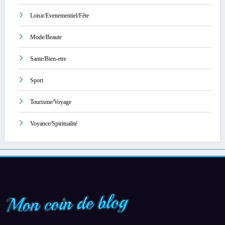
Loisir/Evenementiel/Fête
Mode/Beaute
Sante/Bien-etre
Sport
Tourisme/Voyage
Voyance/Spiritualité