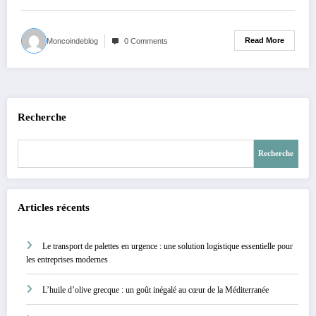
Read More
Moncoindeblog
0 Comments
Recherche
Recherche
Articles récents
Le transport de palettes en urgence : une solution logistique essentielle pour
les entreprises modernes
L’huile d’olive grecque : un goût inégalé au cœur de la Méditerranée