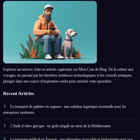
Explorez un univers riche en articles captivants sur Mon Coin de Blog. De la culture aux
voyages, en passant par les dernières tendances technologiques et les conseils pratiques,
plongez dans une source d'inspiration variée pour enrichir votre quotidien.
Récent Articles
Le transport de palettes en urgence : une solution logistique essentielle pour les
entreprises modernes
L’huile d’olive grecque : un goût inégalé au cœur de la Méditerranée
Le tourisme médical en Turquie : une alternative accessible et performante pour vos