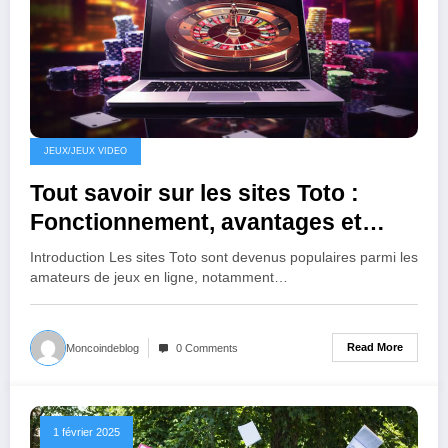
JEUX/JEUX VIDEO
Tout savoir sur les sites Toto :
Fonctionnement, avantages et
précautions
Introduction Les sites Toto sont devenus populaires parmi les
amateurs de jeux en ligne, notamment…
Read More
Moncoindeblog
0 Comments
1 février 2025