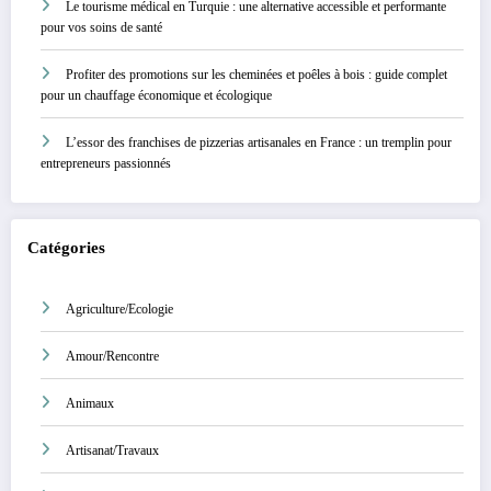
Le tourisme médical en Turquie : une alternative accessible et performante
pour vos soins de santé
Profiter des promotions sur les cheminées et poêles à bois : guide complet
pour un chauffage économique et écologique
L’essor des franchises de pizzerias artisanales en France : un tremplin pour
entrepreneurs passionnés
Catégories
Agriculture/Ecologie
Amour/Rencontre
Animaux
Artisanat/Travaux