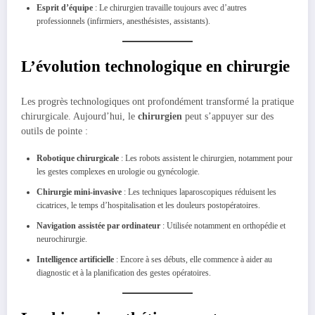
Esprit d’équipe
: Le chirurgien travaille toujours avec d’autres
professionnels (infirmiers, anesthésistes, assistants).
L’évolution technologique en chirurgie
Les progrès technologiques ont profondément transformé la pratique
chirurgicale. Aujourd’hui, le
chirurgien
peut s’appuyer sur des
outils de pointe :
Robotique chirurgicale
: Les robots assistent le chirurgien, notamment pour
les gestes complexes en urologie ou gynécologie.
Chirurgie mini-invasive
: Les techniques laparoscopiques réduisent les
cicatrices, le temps d’hospitalisation et les douleurs postopératoires.
Navigation assistée par ordinateur
: Utilisée notamment en orthopédie et
neurochirurgie.
Intelligence artificielle
: Encore à ses débuts, elle commence à aider au
diagnostic et à la planification des gestes opératoires.