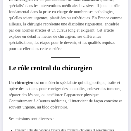
spécialisé dans les interventions médicales invasives. Il joue un rôle
fondamental dans la prise en charge de nombreuses pathologies,
qu’elles soient urgentes, planifiées ou esthétiques. En France comme
ailleurs, la chirurgie représente une discipline rigoureuse, encadrée
par des normes strictes et un cursus long et exigeant. Cet article
explore en détail le métier de chirurgien, ses différentes
spécialisations, les étapes pour le devenir, et les qualités requises
pour exceller dans cette carrière.
Le rôle central du chirurgien
Un
chirurgien
est un médecin spécialiste qui diagnostique, traite et
opère des patients pour corriger des anomalies, enlever des tumeurs,
réparer des lésions, ou améliorer l’apparence physique.
Contrairement à d’autres médecins, il intervient de façon concrète et
souvent urgente, au bloc opératoire.
Ses missions sont diverses :
Évaluer l’état du patient à travers des examens cliniques et paracliniques.