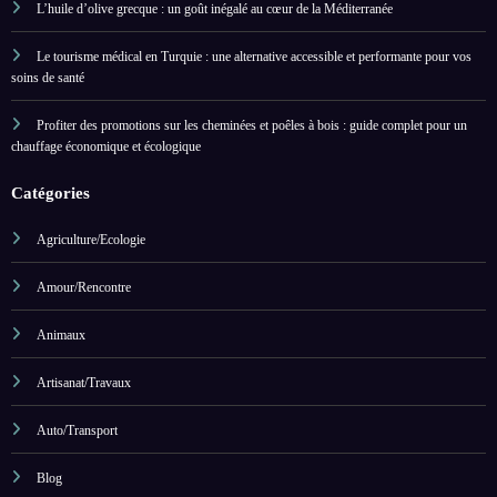
L’huile d’olive grecque : un goût inégalé au cœur de la Méditerranée
Le tourisme médical en Turquie : une alternative accessible et performante pour vos
soins de santé
Profiter des promotions sur les cheminées et poêles à bois : guide complet pour un
chauffage économique et écologique
Catégories
Agriculture/Ecologie
Amour/Rencontre
Animaux
Artisanat/Travaux
Auto/Transport
Blog