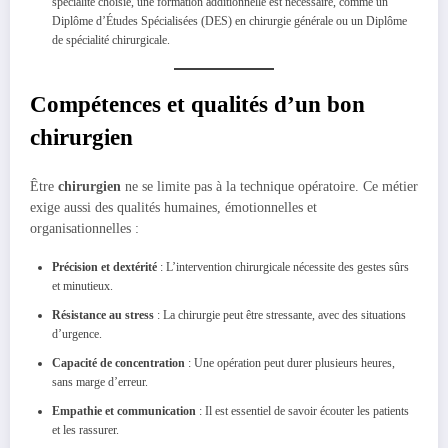
spécialité choisie, une formation additionnelle est nécessaire, comme un
Diplôme d’Études Spécialisées (DES) en chirurgie générale ou un Diplôme
de spécialité chirurgicale.
Compétences et qualités d’un bon
chirurgien
Être
chirurgien
ne se limite pas à la technique opératoire. Ce métier
exige aussi des qualités humaines, émotionnelles et
organisationnelles :
Précision et dextérité
: L’intervention chirurgicale nécessite des gestes sûrs
et minutieux.
Résistance au stress
: La chirurgie peut être stressante, avec des situations
d’urgence.
Capacité de concentration
: Une opération peut durer plusieurs heures,
sans marge d’erreur.
Empathie et communication
: Il est essentiel de savoir écouter les patients
et les rassurer.