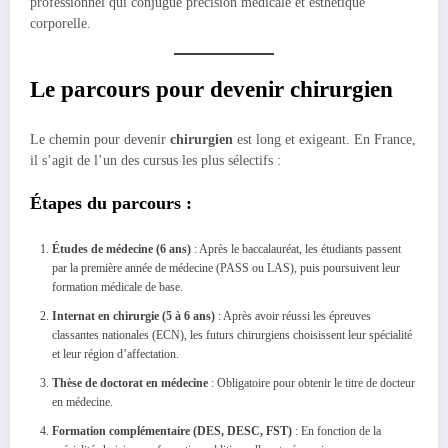
professionnel qui conjugue précision médicale et esthétique
corporelle.
Le parcours pour devenir chirurgien
Le chemin pour devenir
chirurgien
est long et exigeant. En France,
il s’agit de l’un des cursus les plus sélectifs :
Étapes du parcours :
Études de médecine (6 ans)
: Après le baccalauréat, les étudiants passent
par la première année de médecine (PASS ou LAS), puis poursuivent leur
formation médicale de base.
Internat en chirurgie (5 à 6 ans)
: Après avoir réussi les épreuves
classantes nationales (ECN), les futurs chirurgiens choisissent leur spécialité
et leur région d’affectation.
Thèse de doctorat en médecine
: Obligatoire pour obtenir le titre de docteur
en médecine.
Formation complémentaire (DES, DESC, FST)
: En fonction de la