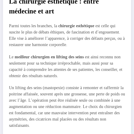
La chirurgie esthétique : entre
médecine et art
Parmi toutes les branches, la
chirurgie esthétique
est celle qui
suscite le plus de débats éthiques, de fascination et d’engouement.
Elle vise à améliorer l’apparence, à corriger des défauts perçus, ou à
restaurer une harmonie corporelle.
Le
meilleur chirurgien en lifting des seins
est ainsi reconnu non
seulement pour sa technique irréprochable, mais aussi pour sa
capacité à comprendre les attentes de ses patientes, les conseiller, et
obtenir des résultats naturels.
Un lifting des seins (mastopexie) consiste à remonter et raffermir la
poitrine affaissée, souvent après une grossesse, une perte de poids ou
avec l’âge. L’opération peut être réalisée seule ou combinée à une
augmentation ou une réduction mammaire. Le choix du chirurgien
est fondamental, car une mauvaise intervention peut entraîner des
asymétries, des cicatrices mal placées ou des résultats non
satisfaisants.