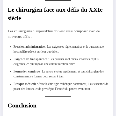
Le chirurgien face aux défis du XXIe
siècle
Les
chirurgiens
d’aujourd’hui doivent aussi composer avec de
nouveaux défis :
Pression administrative
: Les exigences réglementaires et la bureaucratie
hospitalière pèsent sur leur quotidien.
Exigence de transparence
: Les patients sont mieux informés et plus
exigeants, ce qui impose une communication claire.
Formation continue
: Le savoir évolue rapidement, et tout chirurgien doit
constamment se former pour rester à jour.
Éthique médicale
: Avec la chirurgie esthétique notamment, il est essentiel de
poser des limites, et de privilégier l’intérêt du patient avant tout.
Conclusion