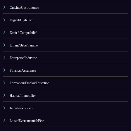
Cuisine/Gastronomie
Digital/HighTech
Droit / Comptabilité
Enfant/Bébé/Famille
Entreprise/Industrie
Finance/Assurance
Formation/Emploi/Education
Habitat/Immobilier
Jeux/Jeux Video
Loisir/Evenementiel/Fête