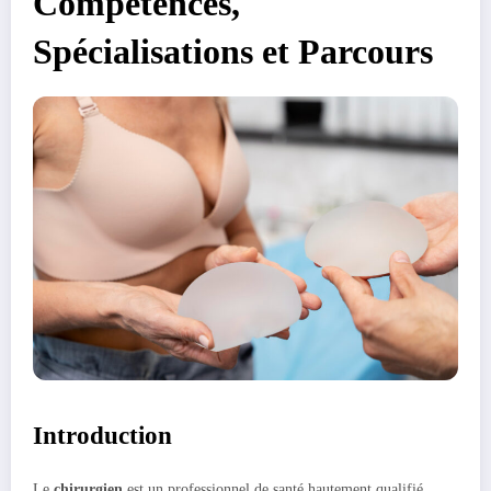
Compétences,
Spécialisations et Parcours
Introduction
Le
chirurgien
est un professionnel de santé hautement qualifié,