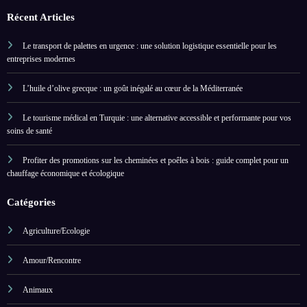
Récent Articles
Le transport de palettes en urgence : une solution logistique essentielle pour les
entreprises modernes
L’huile d’olive grecque : un goût inégalé au cœur de la Méditerranée
Le tourisme médical en Turquie : une alternative accessible et performante pour vos
soins de santé
Profiter des promotions sur les cheminées et poêles à bois : guide complet pour un
chauffage économique et écologique
Catégories
Agriculture/Ecologie
Amour/Rencontre
Animaux