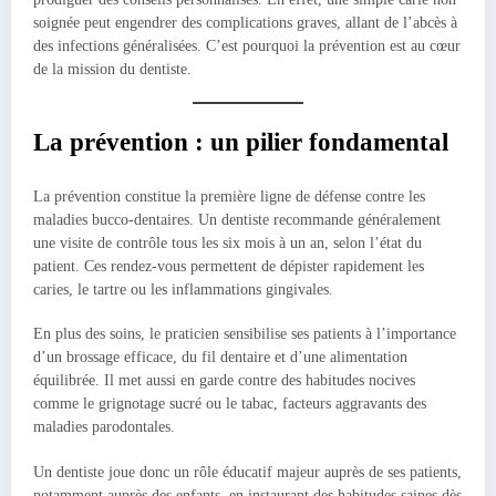
soignée peut engendrer des complications graves, allant de l’abcès à
des infections généralisées. C’est pourquoi la prévention est au cœur
de la mission du dentiste.
La prévention : un pilier fondamental
La prévention constitue la première ligne de défense contre les
maladies bucco-dentaires. Un dentiste recommande généralement
une visite de contrôle tous les six mois à un an, selon l’état du
patient. Ces rendez-vous permettent de dépister rapidement les
caries, le tartre ou les inflammations gingivales.
En plus des soins, le praticien sensibilise ses patients à l’importance
d’un brossage efficace, du fil dentaire et d’une alimentation
équilibrée. Il met aussi en garde contre des habitudes nocives
comme le grignotage sucré ou le tabac, facteurs aggravants des
maladies parodontales.
Un dentiste joue donc un rôle éducatif majeur auprès de ses patients,
notamment auprès des enfants, en instaurant des habitudes saines dès