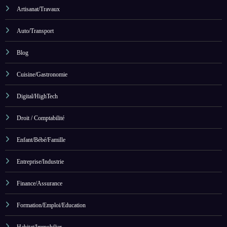
Artisanat/Travaux
Auto/Transport
Blog
Cuisine/Gastronomie
Digital/HighTech
Droit / Comptabilité
Enfant/Bébé/Famille
Entreprise/Industrie
Finance/Assurance
Formation/Emploi/Education