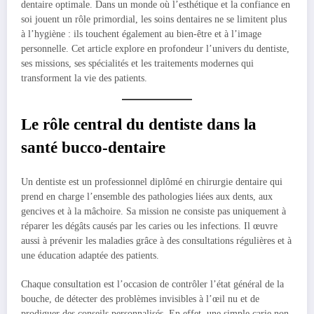
dentaire optimale. Dans un monde où l’esthétique et la confiance en
soi jouent un rôle primordial, les soins dentaires ne se limitent plus
à l’hygiène : ils touchent également au bien-être et à l’image
personnelle. Cet article explore en profondeur l’univers du dentiste,
ses missions, ses spécialités et les traitements modernes qui
transforment la vie des patients.
Le rôle central du dentiste dans la
santé bucco-dentaire
Un dentiste est un professionnel diplômé en chirurgie dentaire qui
prend en charge l’ensemble des pathologies liées aux dents, aux
gencives et à la mâchoire. Sa mission ne consiste pas uniquement à
réparer les dégâts causés par les caries ou les infections. Il œuvre
aussi à prévenir les maladies grâce à des consultations régulières et à
une éducation adaptée des patients.
Chaque consultation est l’occasion de contrôler l’état général de la
bouche, de détecter des problèmes invisibles à l’œil nu et de
prodiguer des conseils personnalisés. En effet, une simple carie non