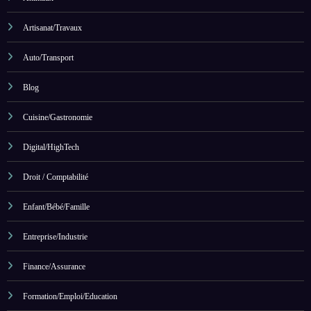
Artisanat/Travaux
Auto/Transport
Blog
Cuisine/Gastronomie
Digital/HighTech
Droit / Comptabilité
Enfant/Bébé/Famille
Entreprise/Industrie
Finance/Assurance
Formation/Emploi/Education