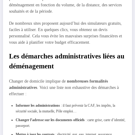
déménagement en fonction du volume, de la distance, des services
souhaités et de la période.
De nombreux sites proposent aujourd’hui des simulateurs gratuits,
faciles à utiliser. En quelques clics, vous obtenez un devis
personnalisé. Cela vous évite les mauvaises surprises financières et
vous aide à planifier votre budget efficacement.
Les démarches administratives liées au
déménagement
Changer de domicile implique de
nombreuses formalités
administratives
. Voici une liste non exhaustive des démarches à
effectuer :
Informer les administrations
: il faut prévenir la CAF, les impôts, la
sécurité sociale, la mutuelle, Pôle emploi…
Changer l’adresse sur les documents officiels
: carte grise, carte d’identité,
passeport.
Mettre à jour les contrats
: électricité, gaz, eau, internet, assurance