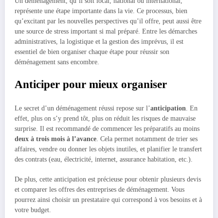
Un déménagement, qu’il soit local, national ou international,
représente une étape importante dans la vie. Ce processus, bien
qu’excitant par les nouvelles perspectives qu’il offre, peut aussi être
une source de stress important si mal préparé. Entre les démarches
administratives, la logistique et la gestion des imprévus, il est
essentiel de bien organiser chaque étape pour réussir son
déménagement sans encombre.
Anticiper pour mieux organiser
Le secret d’un déménagement réussi repose sur l’
anticipation
. En
effet, plus on s’y prend tôt, plus on réduit les risques de mauvaise
surprise. Il est recommandé de commencer les préparatifs au moins
deux à trois mois à l’avance
. Cela permet notamment de trier ses
affaires, vendre ou donner les objets inutiles, et planifier le transfert
des contrats (eau, électricité, internet, assurance habitation, etc.).
De plus, cette anticipation est précieuse pour obtenir plusieurs devis
et comparer les offres des entreprises de déménagement. Vous
pourrez ainsi choisir un prestataire qui correspond à vos besoins et à
votre budget.