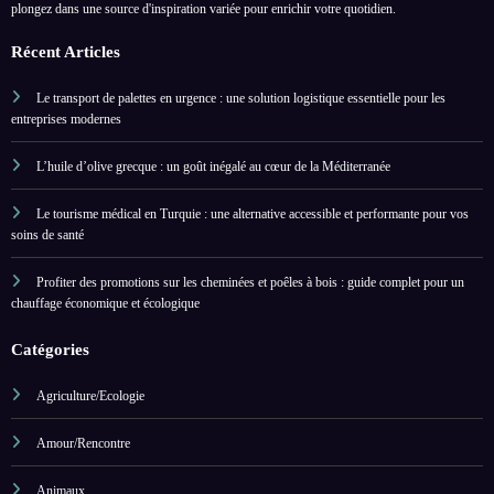
plongez dans une source d'inspiration variée pour enrichir votre quotidien.
Récent Articles
Le transport de palettes en urgence : une solution logistique essentielle pour les
entreprises modernes
L’huile d’olive grecque : un goût inégalé au cœur de la Méditerranée
Le tourisme médical en Turquie : une alternative accessible et performante pour vos
soins de santé
Profiter des promotions sur les cheminées et poêles à bois : guide complet pour un
chauffage économique et écologique
Catégories
Agriculture/Ecologie
Amour/Rencontre
Animaux