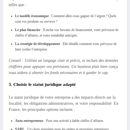
telles que :
Le modèle économique
: Comment allez-vous gagner de l’argent ? Quels
sont vos produits ou services ?
Le plan financier
: Il inclut vos besoins de financement, votre prévision de
chiffre d’affaires, et votre rentabilité anticipée.
La stratégie de développement
: Elle détaille comment vous prévoyez de
faire croître l’entreprise.
Conseil : Utilisez un langage clair et précis, et incluez des données
chiffrées pour appuyer vos prévisions. Un business plan bien conçu
vous aidera à obtenir les fonds nécessaires et à garder le cap.
3. Choisir le statut juridique adapté
Le statut juridique de votre entreprise a des impacts directs sur la
fiscalité, les obligations administratives, et votre responsabilité. En
France, les principales options incluent :
Auto-entrepreneur
: Pour une activité à faible chiffre d’affaires.
SARL
: Un choix populaire pour les petites et moyennes entreprises.