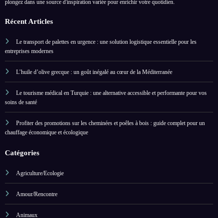
plongez dans une source d'inspiration variée pour enrichir votre quotidien.
Récent Articles
Le transport de palettes en urgence : une solution logistique essentielle pour les
entreprises modernes
L’huile d’olive grecque : un goût inégalé au cœur de la Méditerranée
Le tourisme médical en Turquie : une alternative accessible et performante pour vos
soins de santé
Profiter des promotions sur les cheminées et poêles à bois : guide complet pour un
chauffage économique et écologique
Catégories
Agriculture/Ecologie
Amour/Rencontre
Animaux