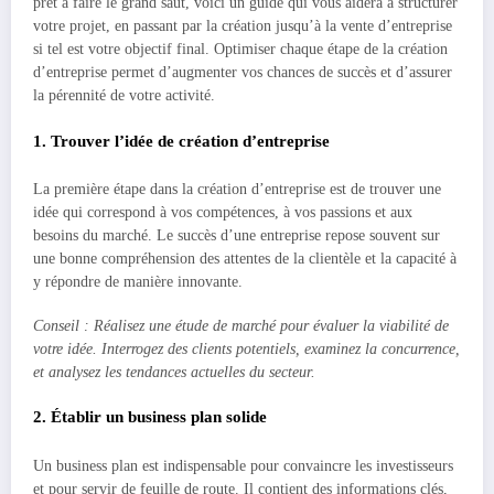
prêt à faire le grand saut, voici un guide qui vous aidera à structurer
votre projet, en passant par la création jusqu’à la vente d’entreprise
si tel est votre objectif final. Optimiser chaque étape de la création
d’entreprise permet d’augmenter vos chances de succès et d’assurer
la pérennité de votre activité.
1. Trouver l’idée de création d’entreprise
La première étape dans la création d’entreprise est de trouver une
idée qui correspond à vos compétences, à vos passions et aux
besoins du marché. Le succès d’une entreprise repose souvent sur
une bonne compréhension des attentes de la clientèle et la capacité à
y répondre de manière innovante.
Conseil : Réalisez une étude de marché pour évaluer la viabilité de
votre idée. Interrogez des clients potentiels, examinez la concurrence,
et analysez les tendances actuelles du secteur.
2. Établir un business plan solide
Un business plan est indispensable pour convaincre les investisseurs
et pour servir de feuille de route. Il contient des informations clés,