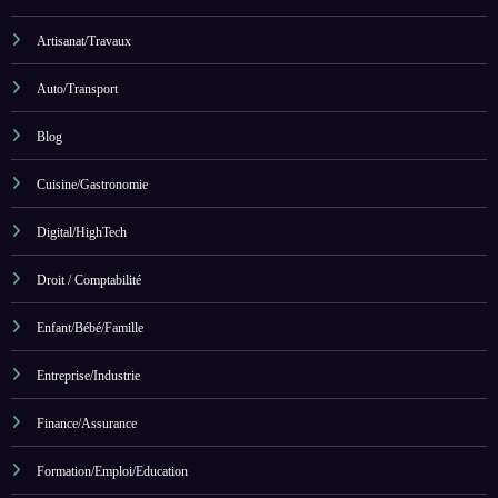
Artisanat/Travaux
Auto/Transport
Blog
Cuisine/Gastronomie
Digital/HighTech
Droit / Comptabilité
Enfant/Bébé/Famille
Entreprise/Industrie
Finance/Assurance
Formation/Emploi/Education