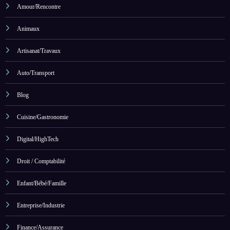
Amour/Rencontre
Animaux
Artisanat/Travaux
Auto/Transport
Blog
Cuisine/Gastronomie
Digital/HighTech
Droit / Comptabilité
Enfant/Bébé/Famille
Entreprise/Industrie
Finance/Assurance