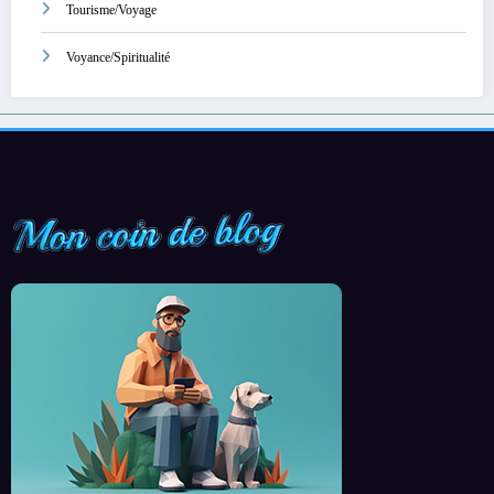
Tourisme/Voyage
Voyance/Spiritualité