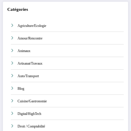
Catégories
Agriculture/Ecologie
Amour/Rencontre
Animaux
Artisanat/Travaux
Auto/Transport
Blog
Cuisine/Gastronomie
Digital/HighTech
Droit / Comptabilité