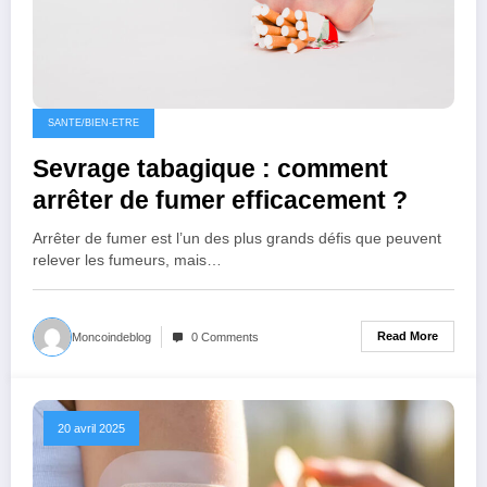
SANTE/BIEN-ETRE
Sevrage tabagique : comment
arrêter de fumer efficacement ?
Arrêter de fumer est l’un des plus grands défis que peuvent
relever les fumeurs, mais…
Read More
Moncoindeblog
0 Comments
20 avril 2025