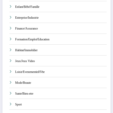
Enfant/Bébé/Famille
Entreprise/Industrie
Finance/Assurance
Formation/Emploi/Education
Habitat/Immobilier
Jeux/Jeux Video
Loisir/Evenementiel/Fête
Mode/Beaute
Sante/Bien-etre
Sport