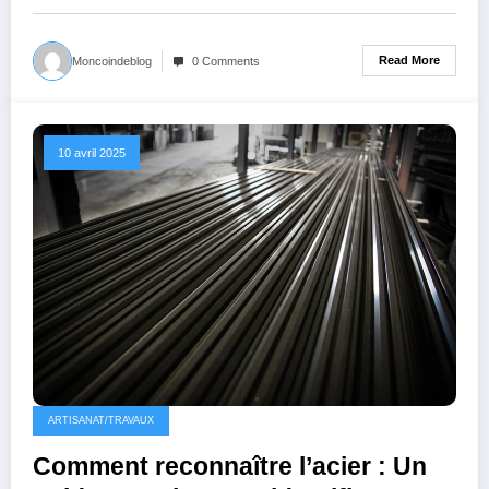
Read More
Moncoindeblog
0 Comments
10 avril 2025
ARTISANAT/TRAVAUX
Comment reconnaître l’acier : Un