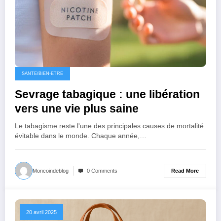
SANTE/BIEN-ETRE
Sevrage tabagique : une libération
vers une vie plus saine
Le tabagisme reste l'une des principales causes de mortalité
évitable dans le monde. Chaque année,…
Read More
Moncoindeblog
0 Comments
20 avril 2025