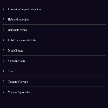
Formation/Emploi/Education
Habitat/Immobilier
Jeux/Jeux Video
Loisir/Evenementiel/Fête
Mode/Beaute
Sante/Bien-etre
Sport
Tourisme/Voyage
Voyance/Spiritualité