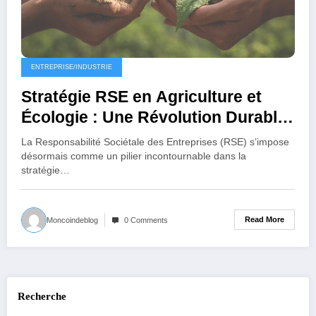
ENTREPRISE/INDUSTRIE
Stratégie RSE en Agriculture et
Écologie : Une Révolution Durable
en Marche
La Responsabilité Sociétale des Entreprises (RSE) s’impose
désormais comme un pilier incontournable dans la
stratégie…
Read More
Moncoindeblog
0 Comments
Recherche