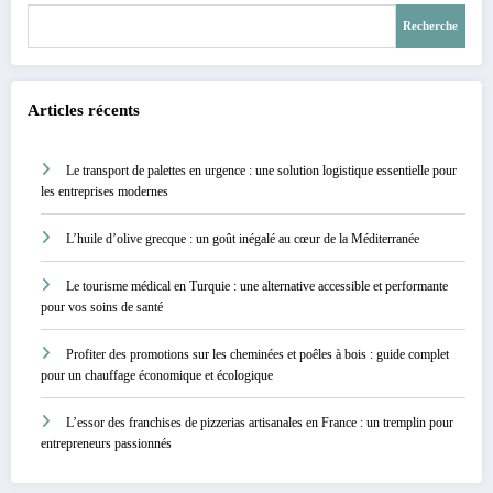
Recherche
Articles récents
Le transport de palettes en urgence : une solution logistique essentielle pour
les entreprises modernes
L’huile d’olive grecque : un goût inégalé au cœur de la Méditerranée
Le tourisme médical en Turquie : une alternative accessible et performante
pour vos soins de santé
Profiter des promotions sur les cheminées et poêles à bois : guide complet
pour un chauffage économique et écologique
L’essor des franchises de pizzerias artisanales en France : un tremplin pour
entrepreneurs passionnés