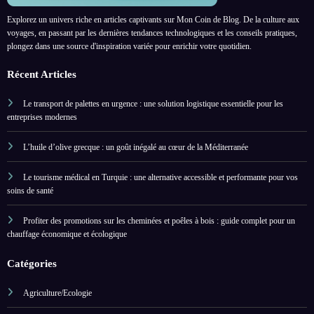
Explorez un univers riche en articles captivants sur Mon Coin de Blog. De la culture aux
voyages, en passant par les dernières tendances technologiques et les conseils pratiques,
plongez dans une source d'inspiration variée pour enrichir votre quotidien.
Récent Articles
Le transport de palettes en urgence : une solution logistique essentielle pour les
entreprises modernes
L’huile d’olive grecque : un goût inégalé au cœur de la Méditerranée
Le tourisme médical en Turquie : une alternative accessible et performante pour vos
soins de santé
Profiter des promotions sur les cheminées et poêles à bois : guide complet pour un
chauffage économique et écologique
Catégories
Agriculture/Ecologie