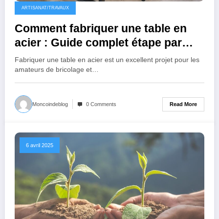
ARTISANAT/TRAVAUX
Comment fabriquer une table en
acier : Guide complet étape par
étape
Fabriquer une table en acier est un excellent projet pour les
amateurs de bricolage et…
Read More
Moncoindeblog
0 Comments
6 avril 2025